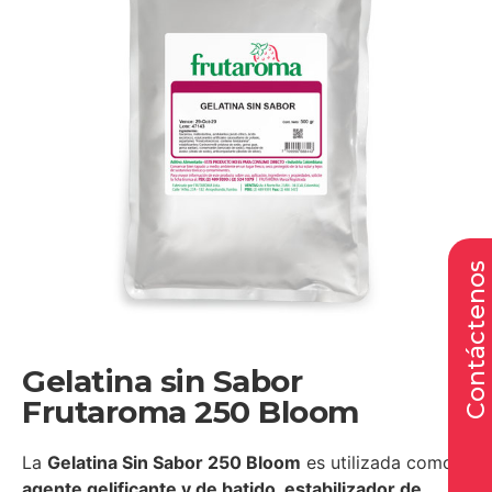
Contáctenos
Gelatina sin Sabor
Frutaroma 250 Bloom
La
Gelatina Sin Sabor 250 Bloom
es utilizada como
agente gelificante y de batido, estabilizador de