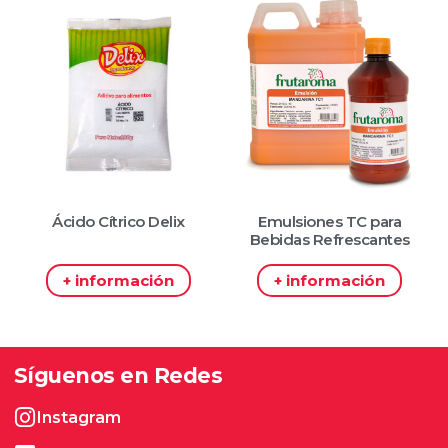
Ácido Cítrico Delix
Emulsiones TC para
Bebidas Refrescantes
+ información
+ información
Síguenos en Redes
Instagram