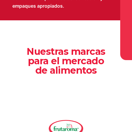
empaques apropiados.
Nuestras marcas
para el mercado
de alimentos